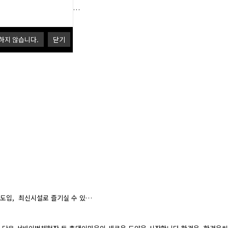
솜씨로 여러분을 초대합니다…
하지 않습니다.
닫기
도입, 최신시설로 즐기실 수 있…