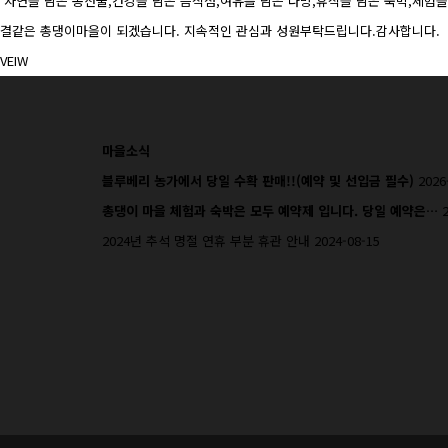
자연을 담은 농산물,건강을 담은 음식점,여유를 담은 다방,휴식을 담은 숙박,체험
결같은 총댕이마을이 되겠습니다. 지속적인 관심과 성원부탁드립니다.감사합니다.
VEIW
마을소식
블루베리 농가에서 당일 수확 판매!!(예약 및 선입금 필수)
2026
총댕이 마을 체험과 숙박은 모두 예약제 입니다. 당일 예약은…
2024년 추석 명절 연휴 부분 휴관 안내
2024-08-15