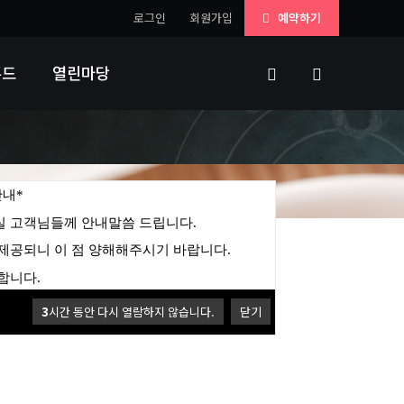
로그인
회원가입
예약하기
푸드
열린마당
안내*
 고객님들께 안내말씀 드립니다.
제공되니 이 점 양해해주시기 바랍니다.
합니다.
3
시간 동안 다시 열람하지 않습니다.
닫기