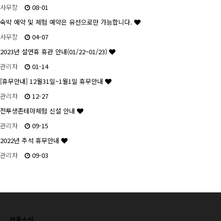
사무장
08-01
숙박 예약 및 체험 예약은 유선으로만 가능합니다.
사무장
04-07
2023년 설연휴 휴관 안내(01/22~01/23)
관리자
01-14
[휴무안내] 12월31일~1월1일 휴무안내
관리자
12-27
전투생존테마체험 신설 안내
관리자
09-15
2022년 추석 휴무안내
관리자
09-03
마을소식