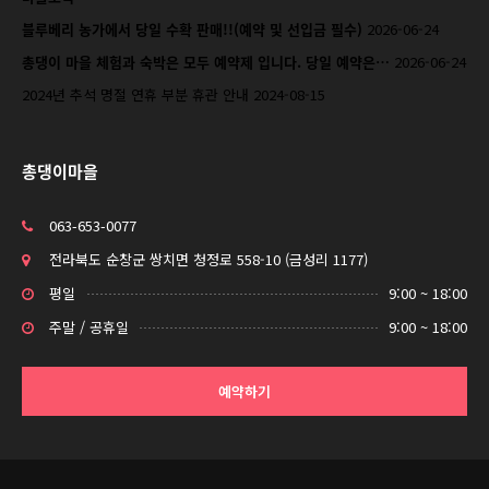
블루베리 농가에서 당일 수확 판매!!(예약 및 선입금 필수)
2026-06-24
총댕이 마을 체험과 숙박은 모두 예약제 입니다. 당일 예약은…
2026-06-24
2024년 추석 명절 연휴 부분 휴관 안내
2024-08-15
총댕이마을
063-653-0077
전라북도 순창군 쌍치면 청정로 558-10 (금성리 1177)
평일
9:00 ~ 18:00
주말 / 공휴일
9:00 ~ 18:00
예약하기