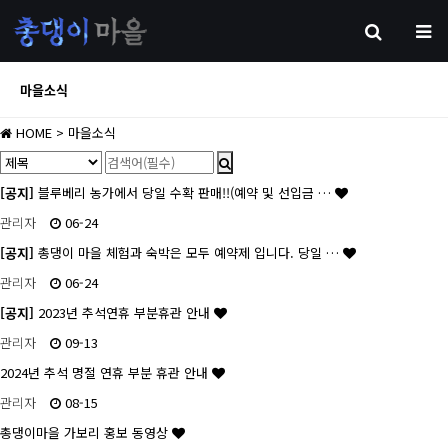
마을소식
HOME
> 마을소식
[공지]
블루베리 농가에서 당일 수확 판매!!(예약 및 선입금 …
관리자
06-24
[공지]
총댕이 마을 체험과 숙박은 모두 예약제 입니다. 당일 …
관리자
06-24
[공지]
2023년 추석연휴 부분휴관 안내
관리자
09-13
2024년 추석 명절 연휴 부분 휴관 안내
관리자
08-15
총댕이마을 가보리 홍보 동영상