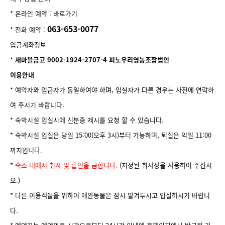
* 온라인 예약 :
바로가기
063-653-0077
* 전화 예약 :
입금계좌정보
*
새마을금고 9002-1924-2707-4 피노우리영농조합법인
이용안내
* 예약자와 입금자가 동일하여야 하며, 입실자가 다른 경우는 사전에 연락하
여 주시기 바랍니다.
* 숙박시설 입실시에 신분증 제시를 요청 할 수 있습니다.
* 숙박시설 입실은 당일 15:00(오후 3시)부터 가능하며, 퇴실은 익일 11:00
까지입니다.
*
숙소 내에서 취사 및 흡연을 금합니다.
(지정된 취사장을 사용하여 주십시
오.)
* 다른 이용객들을 위하여 애완동물은 잠시 맡겨두시고 입실하시기 바랍니
다.