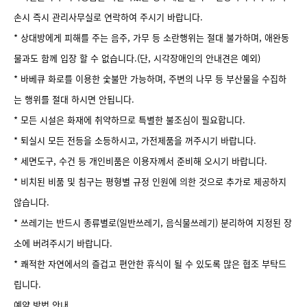
손시 즉시 관리사무실로 연락하여 주시기 바랍니다.
* 상대방에게 피해를 주는 음주, 가무 등 소란행위는 절대 불가하며, 애완동
물과도 함께 입장 할 수 없습니다.(단, 시각장애인의 안내견은 예외)
* 바베큐 화로를 이용한 숯불만 가능하며, 주변의 나무 등 부산물을 수집하
는 행위를 절대 하시면 안됩니다.
* 모든 시설은 화재에 취약하므로 특별한 불조심이 필요합니다.
* 퇴실시 모든 전등을 소등하시고, 가전제품을 꺼주시기 바랍니다.
* 세면도구, 수건 등 개인비품은 이용자께서 준비해 오시기 바랍니다.
* 비치된 비품 및 침구는 평형별 규정 인원에 의한 것으로 추가로 제공하지
않습니다.
* 쓰레기는 반드시 종류별로(일반쓰레기, 음식물쓰레기) 분리하여 지정된 장
소에 버려주시기 바랍니다.
* 쾌적한 자연에서의 즐겁고 편안한 휴식이 될 수 있도록 많은 협조 부탁드
립니다.
예약 방법 안내