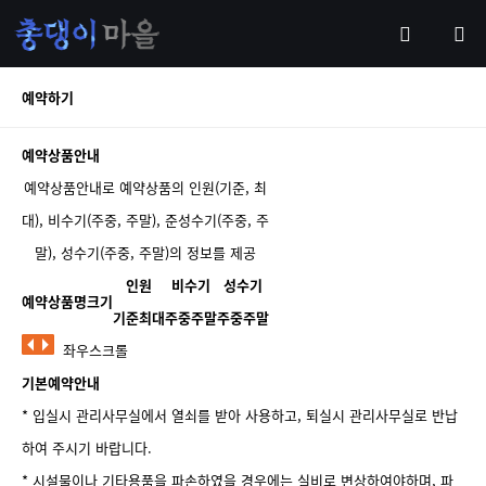
예약하기
예약상품안내
예약상품안내로 예약상품의 인원(기준, 최
대), 비수기(주중, 주말), 준성수기(주중, 주
말), 성수기(주중, 주말)의 정보를 제공
인원
비수기
성수기
예약상품명
크기
기준
최대
주중
주말
주중
주말
좌우스크롤
기본예약안내
* 입실시 관리사무실에서 열쇠를 받아 사용하고, 퇴실시 관리사무실로 반납
하여 주시기 바랍니다.
* 시설물이나 기타용품을 파손하였을 경우에는 실비로 변상하여야하며, 파