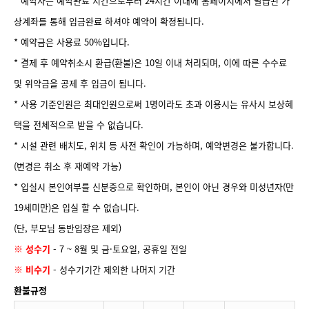
* 예약자는 예약완료 시간으로부터 24시간 이내에 홈페이지에서 발급된 가
상계좌를 통해 입금완료 하셔야 예약이 확정됩니다.
* 예약금은 사용료 50%입니다.
* 결제 후 예약취소시 환급(환불)은 10일 이내 처리되며, 이에 따른 수수료
및 위약금을 공제 후 입금이 됩니다.
* 사용 기준인원은 최대인원으로써 1명이라도 초과 이용시는 유사시 보상혜
택을 전체적으로 받을 수 없습니다.
* 시설 관련 배치도, 위치 등 사전 확인이 가능하며, 예약변경은 불가합니다.
(변경은 취소 후 재예약 가능)
* 입실시 본인여부를 신분증으로 확인하며, 본인이 아닌 경우와 미성년자(만
19세미만)은 입실 할 수 없습니다.
(단, 부모님 동반입장은 제외)
※ 성수기
- 7 ~ 8월 및 금·토요일, 공휴일 전일
※ 비수기
- 성수기기간 제외한 나머지 기간
환불규정