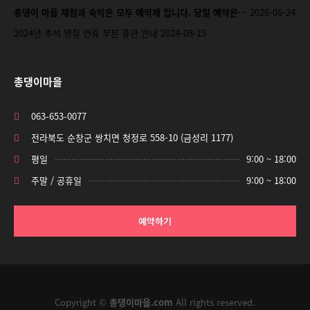
총댕이 마을 체험과 숙박은 모두 예약제 입니다. 당일 예약은…
2026-06-24
2024년 추석 명절 연휴 부분 휴관 안내
2024-08-15
총댕이마을
063-653-0077
전라북도 순창군 쌍치면 청정로 558-10 (금성리 1177)
평일
9:00 ~ 18:00
주말 / 공휴일
9:00 ~ 18:00
예약하기
Copyright ©
총댕이마을.com
All rights reserved.