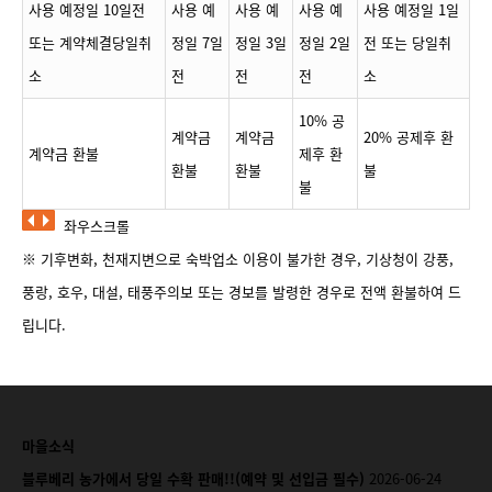
사용 예정일 10일전
사용 예
사용 예
사용 예
사용 예정일 1일
또는 계약체결당일취
정일 7일
정일 3일
정일 2일
전 또는 당일취
소
전
전
전
소
10% 공
계약금
계약금
20% 공제후 환
계약금 환불
제후 환
환불
환불
불
불
좌우스크롤
※ 기후변화, 천재지변으로 숙박업소 이용이 불가한 경우, 기상청이 강풍,
풍랑, 호우, 대설, 태풍주의보 또는 경보를 발령한 경우로 전액 환불하여 드
립니다.
마을소식
블루베리 농가에서 당일 수확 판매!!(예약 및 선입금 필수)
2026-06-24